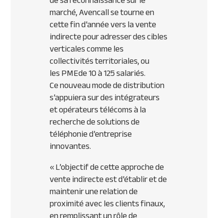
de sa reconnaissance sur le
marché, Avencall se tourne en
cette fin d’année vers la vente
indirecte pour adresser des cibles
verticales comme les
collectivités territoriales, ou
les
PME
de 10 à 125 salariés.
Ce nouveau mode de distribution
s’appuiera sur des intégrateurs
et opérateurs télécoms à la
recherche de solutions de
téléphonie d’entreprise
innovantes.
« L’objectif de cette approche de
vente indirecte est d’établir et de
maintenir une relation de
proximité avec les clients finaux,
en remplissant un rôle de