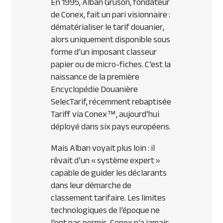
En 1995, Alban Gruson, fondateur
de Conex, fait un pari visionnaire :
dématérialiser le tarif douanier,
alors uniquement disponible sous
forme d’un imposant classeur
papier ou de micro-fiches. C’est la
naissance de la première
Encyclopédie Douanière
SelecTarif, récemment rebaptisée
Tariff via Conex™, aujourd’hui
déployé dans six pays européens.
Mais Alban voyait plus loin : il
rêvait d’un « système expert »
capable de guider les déclarants
dans leur démarche de
classement tarifaire. Les limites
technologiques de l’époque ne
l’ont pas permis. Conex n’a jamais