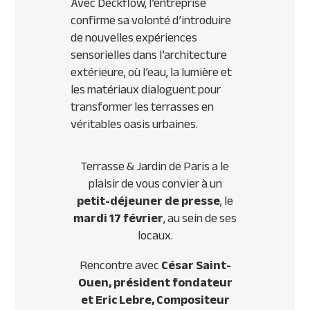
Avec Deckflow, l’entreprise
confirme sa volonté d’introduire
de nouvelles expériences
sensorielles dans l’architecture
extérieure, où l’eau, la lumière et
les matériaux dialoguent pour
transformer les terrasses en
véritables oasis urbaines.
Terrasse & Jardin de Paris a le
plaisir de vous convier à un
petit-déjeuner de presse
, le
mardi 17 février
, au sein de ses
locaux.
Rencontre avec
César Saint-
Ouen, président fondateur
et Eric Lebre, Compositeur