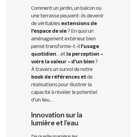
Comment un jardin, un balcon ou
une terrasse peuvent-ils devenir
de véritables
extensions de
l’espace de vie
? En quoi un
aménagement extérieur bien
pensé transforme-t-il
l’usage
quotidien
… et
la perception –
voire la valeur – d’un bien
?
À travers un survol de notre
book de références et
de
réalisations pour illustrer la
capacité à révéler le potentiel
d’un lieu…
Innovation sur la
lumière et l’eau
De quelle manière les