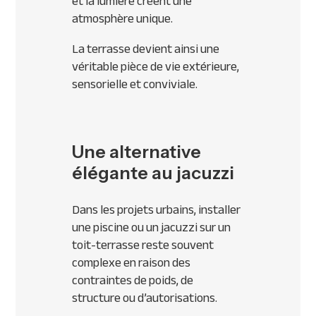
et la lumière créent une
atmosphère unique.
La terrasse devient ainsi une
véritable pièce de vie extérieure,
sensorielle et conviviale.
Une alternative
élégante au jacuzzi
Dans les projets urbains, installer
une piscine ou un jacuzzi sur un
toit-terrasse reste souvent
complexe en raison des
contraintes de poids, de
structure ou d’autorisations.