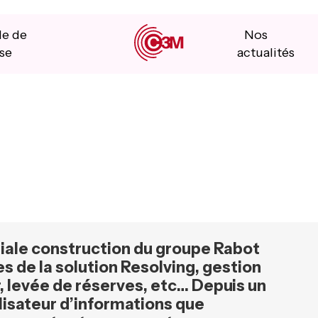
le de
Nos
se
actualités
iliale construction du groupe Rabot
les de la solution Resolving, gestion
, levée de réserves, etc…
Depuis un
ralisateur d’informations que