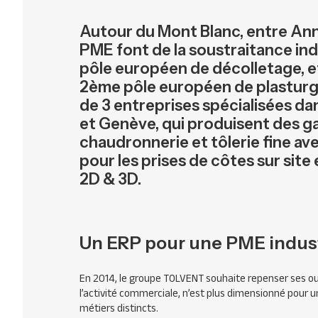
Autour du Mont Blanc, entre Anne
PME font de la soustraitance indus
pôle européen de décolletage, et 
2ème pôle européen de plasturg
de 3 entreprises spécialisées dans
et Genève, qui produisent des gai
chaudronnerie et tôlerie fine a
pour les prises de côtes sur site 
2D & 3D.
Un ERP pour une PME indust
En 2014, le groupe
TOLVENT
souhaite repenser ses out
l’activité commerciale, n’est plus dimensionné pour 
métiers distincts.