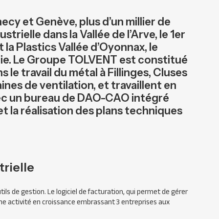
cy et Genève, plus d’un millier de
trielle dans la Vallée de l’Arve, le 1er
la Plastics Vallée d’Oyonnax, le
ie. Le Groupe TOLVENT est constitué
 le travail du métal à Fillinges, Cluses
nes de ventilation, et travaillent en
vec un bureau de DAO-CAO intégré
et la réalisation des plans techniques
rielle
ils de gestion. Le logiciel de facturation, qui permet de gérer
une activité en croissance embrassant 3 entreprises aux