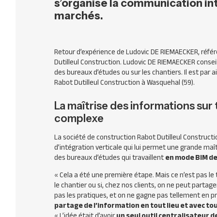
s’organise la communication int
marchés.
Retour d’expérience de Ludovic DE RIEMAECKER, référ
Dutilleul Construction. Ludovic DE RIEMAECKER conseill
des bureaux d’études ou sur les chantiers. Il est par
Rabot Dutilleul Construction à Wasquehal (59).
La maîtrise des informations sur 
complexe
La société de construction Rabot Dutilleul
Constructi
d’intégration verticale qui lui permet une grande maî
des bureaux d’études qui travaillent
en mode BIM de
«
Cela a été une première étape. Mais ce n’est pas le t
le chantier ou si, chez nos clients, on ne peut partage
pas les pratiques, et on ne gagne pas tellement en p
partage de l’information en tout lieu et avec to
«
L’idée était d’avoir
un seul outil centralisateur d