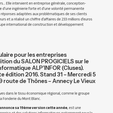
ers… Elle intervient en entreprise générale, conception-
e d’une ingénierie forte et d’une volonté permanente
es réponses adaptées aux problématiques de ses clients
rs et a réalisé un chiffre d’affaires de 233 millions d’euros
groupe international de construction et développement
laire pour les entreprises
 édition du SALON PROGICIELS sur le
 informatique ALP’INFOR (Cluses).
e édition 2016. Stand 31 – Mercredi 5
9 route de Thônes – Annecy Le Vieux
ives dans le tissu économique régional, comme le groupe
 la Fonderie du Mont Blanc.
i annonce sa 19ème version cette année
, est une