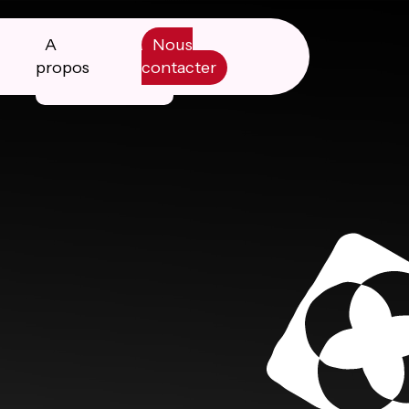
A
Nous
propos
contacter
Manifesto
Livre blanc