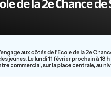
ole de la 2e Chance de
engage aux côtés de l’Ecole de la 2e Chance
es jeunes. Le lundi 11 février prochain à 18 h 
tre commercial, sur la place centrale, au niv