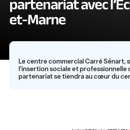
partenariat avec l’Ec
et-Marne
Le centre commercial Carré Sénart, s’
l’insertion sociale et professionnelle d
partenariat se tiendra au cœur du cen