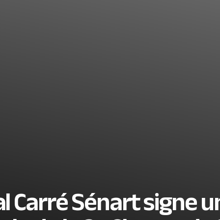
l Carré Sénart signe u