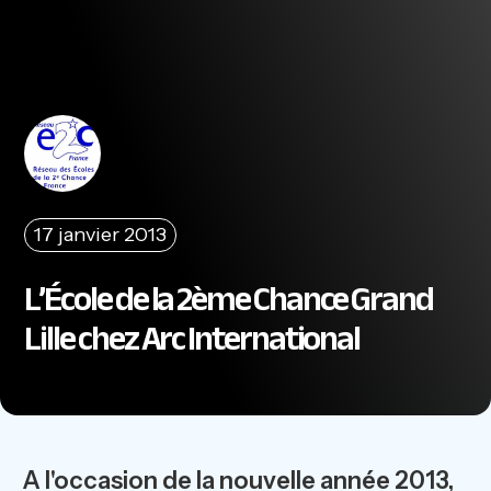
17 janvier 2013
L’École de la 2ème Chance Grand
Lille chez Arc International
A l'occasion de la nouvelle année 2013,