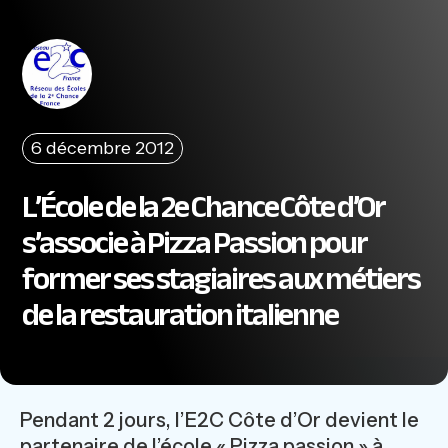
6 décembre 2012
L’École de la 2e Chance Côte d’Or
s’associe à Pizza Passion pour
former ses stagiaires aux métiers
de la restauration italienne
Pendant 2 jours, l’E2C Côte d’Or devient le
partenaire de l’école « Pizza passion » à