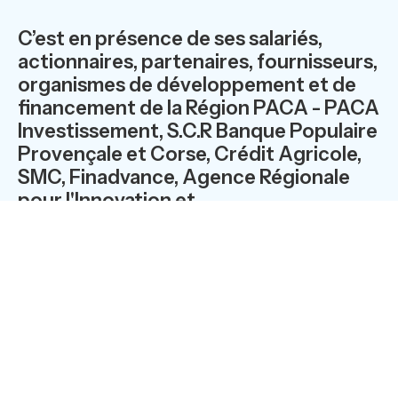
C’est en présence de ses salariés,
actionnaires, partenaires, fournisseurs,
organismes de développement et de
financement de la Région PACA - PACA
Investissement, S.C.R Banque Populaire
Provençale et Corse, Crédit Agricole,
SMC, Finadvance, Agence Régionale
pour l'Innovation et
l'Internationalisation des Entreprises,
Bpifrance, que MAPPING CONTROL
s’est arrêtée le temps d’une soirée, sur
son succès d’entreprise.