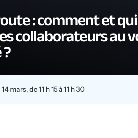
oute : comment et qui
es collaborateurs au v
 ?
 mars, de 11 h 15 à 11 h 30