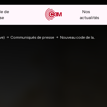
le de
Nos
se
actualités
ve)
Communiqués de presse
Nouveau code de la...