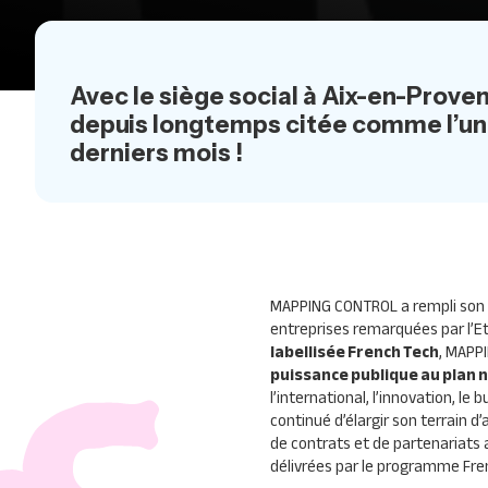
Avec le siège social à Aix-en-Prov
depuis longtemps citée comme l’un 
derniers mois !
MAPPING CONTROL a rempli son co
entreprises remarquées par l’E
labellisée French Tech
, MAPP
puissance publique au plan na
l’international, l’innovation, le
continué d’élargir son terrain d’
de contrats et de partenariats 
délivrées par le programme Fre