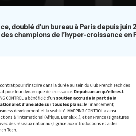
ence, doublé d’un bureau à Paris depuis j
des champions de l’hyper-croissance en P
ntrat pour s’inscrire dans la durée au sein du Club French Tech des
tat pour leur dynamique de croissance.
Depuis un an qu’elle est
ING CONTROL a bénéficié d’un
soutien accru de la part de la
tional et d’une aide sur tous les plans :
le financement,
 business development et la visibilité. MAPPING CONTROL a ainsi
actions à l’international (Afrique, Benelux…), et en France (signatures
avec des réseaux nationaux), grâce aux introductions et aides
nch Tech.