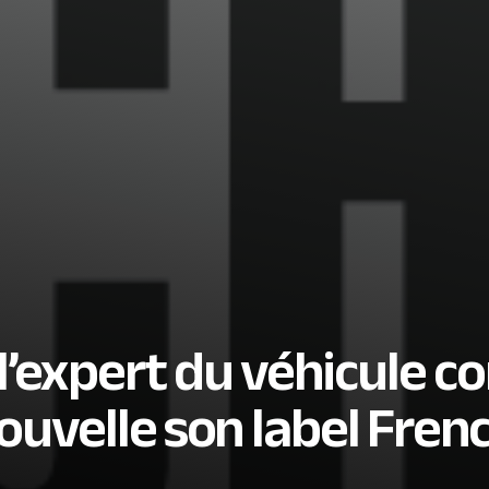
expert du véhicule c
nouvelle son label Fren