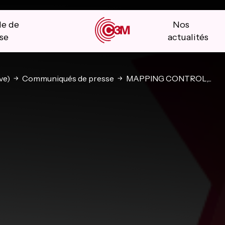
le de
Nos
se
actualités
ve)
Communiqués de presse
MAPPING CONTROL,...