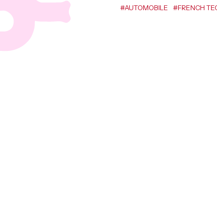
#AUTOMOBILE
#FRENCH TE
Mapping Cont
c