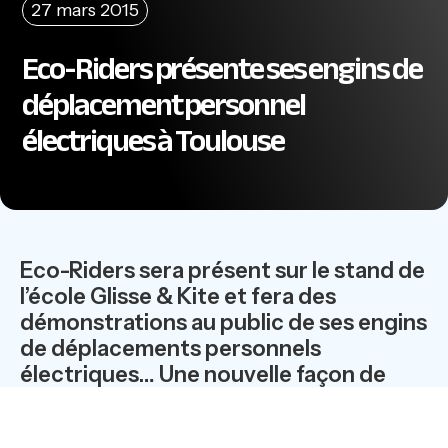
27 mars 2015
Eco-Riders présente ses engins de
déplacement personnel
électriques à Toulouse
Eco-Riders sera présent sur le stand de
l’école Glisse & Kite et fera des
démonstrations au public de ses engins
de déplacements personnels
électriques… Une nouvelle façon de
glisser en ville.