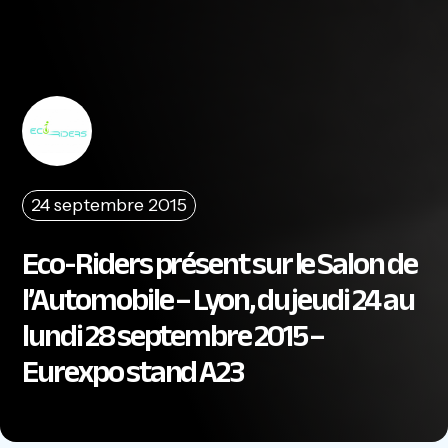
24 septembre 2015
Eco-Riders présent sur le Salon de
l’Automobile – Lyon, du jeudi 24 au
lundi 28 septembre 2015 –
Eurexpo stand A23