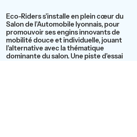
Eco-Riders s’installe en plein cœur du
Salon de l’Automobile lyonnais, pour
promouvoir ses engins innovants de
mobilité douce et individuelle, jouant
l’alternative avec la thématique
dominante du salon. Une piste d’essai
permettra d’étonner le public en visite
et d’acclimater les visiteurs à ces
nouvelles formes de déplacement,
avec la possibilité de prendre en main
tous les produits distribués par Eco-
Riders.