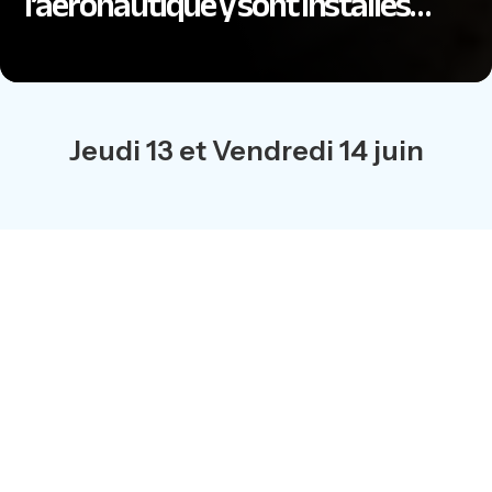
l’aéronautique y sont installés…
Jeudi 13 et Vendredi 14 juin
Départ le jeudi 14 juin, à 10 h 30 , point de rendez-vous :
Paris Bercy
Retour le vendredi 15 juin en minibus, sur Paris, pour
17h30