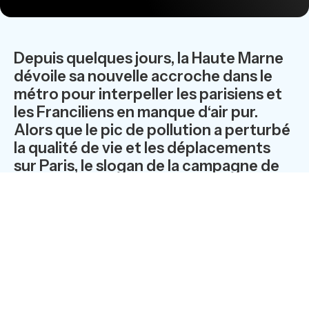
Depuis quelques jours, la Haute Marne
dévoile sa nouvelle accroche dans le
métro pour interpeller les parisiens et
les Franciliens en manque d‘air pur.
Alors que le pic de pollution a perturbé
la qualité de vie et les déplacements
sur Paris, le slogan de la campagne de
communication de la Haute-Marne n’a
jamais paru si opportun ! Si bien…
inspiré.