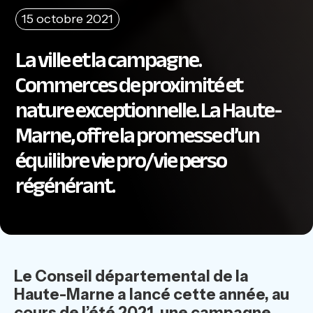
15 octobre 2021
La ville et la campagne.
Commerces de proximité et
nature exceptionnelle. La Haute-
Marne, offre la promesse d’un
équilibre vie pro/vie perso
régénérant.
Le Conseil départemental de la
Haute-Marne a lancé cette année, au
cours de l’été 2021, une campagne