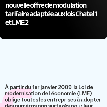
nouvelle offre de modulation
tarifaire adaptée aux lois Chatel 1
et LME 2
À partir du 1er janvier 2009, la Loi de
modernisation de l’économie (LME)
oblige toutes les entreprises à adopter
des numéros non surtaxés pour leur