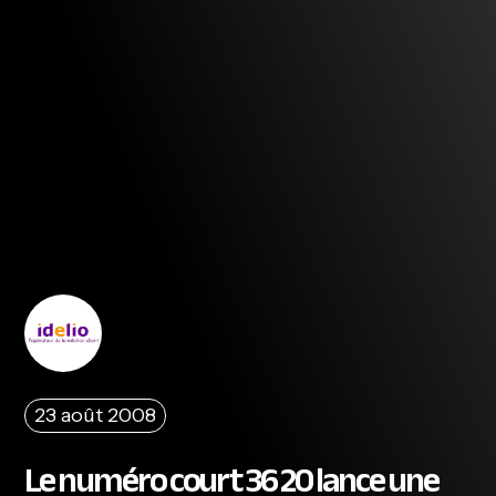
23 août 2008
Le numéro court 36 20 lance une