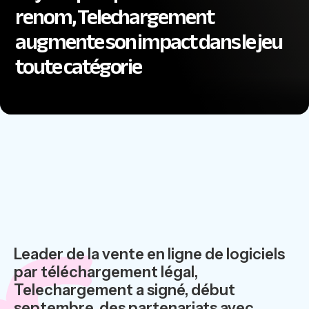
renom, Telechargement
augmente son impact dans le jeu
toute catégorie
Leader de la vente en ligne de logiciels
par téléchargement légal,
Telechargement a signé, début
septembre, des partenariats avec