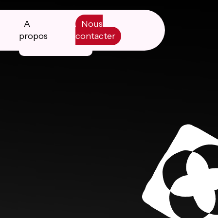
A
Nous
propos
contacter
Manifesto
Livre blanc