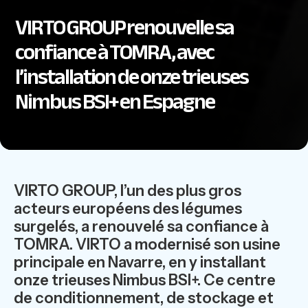
VIRTO GROUP renouvelle sa
confiance à TOMRA, avec
l’installation de onze trieuses
Nimbus BSI+ en Espagne
VIRTO GROUP, l’un des plus gros
acteurs européens des légumes
surgelés, a renouvelé sa confiance à
TOMRA. VIRTO a modernisé son usine
principale en Navarre, en y installant
onze trieuses Nimbus BSI+. Ce centre
de conditionnement, de stockage et