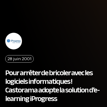
28 juin 2001
Pour arrêter de bricoler avec les
logiciels informatiques !
Castorama adopte la solution d’e-
learning iProgress