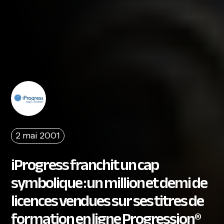
2 mai 2001
iProgress franchit un cap
symbolique : un million et demi de
licences vendues sur ses titres de
formation en ligne Progression®