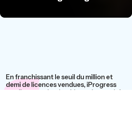
En franchissant le seuil du million et
demi de licences vendues, iProgress
confirme son leadership sur le marché
du e-learning. Alors que certains
acteurs se voient contraints
d'abandonner la partie, iProgress
cumule les nouveaux contrats et
récolte ainsi les fruits de son expertise