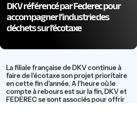
DKV référencé par Federec pour
accompagner l’industrie des
déchets sur l’écotaxe
La filiale française de DKV continue à
faire de l’écotaxe son projet prioritaire
en cette fin d’année. A l’heure où le
compte à rebours est sur la fin, DKV et
FEDEREC se sont associés pour offrir
aux entreprises du recyclage une
technologie de référence sur l’Ecotaxe.