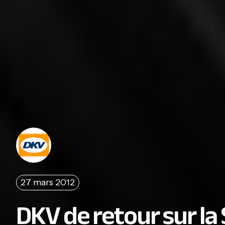
27 mars 2012
DKV de retour sur la 