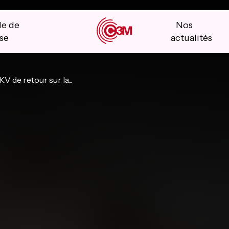
le de
Nos
se
actualités
V de retour sur la...