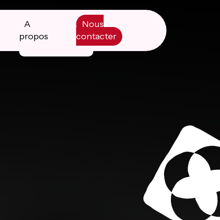
A
Nous
propos
contacter
Manifesto
Livre blanc