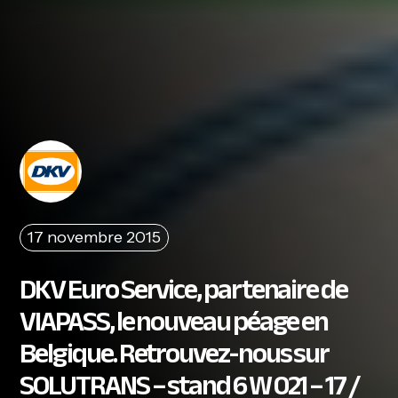
17 novembre 2015
DKV Euro Service, partenaire de
VIAPASS, le nouveau péage en
Belgique. Retrouvez-nous sur
SOLUTRANS – stand 6 W 021 – 17 /