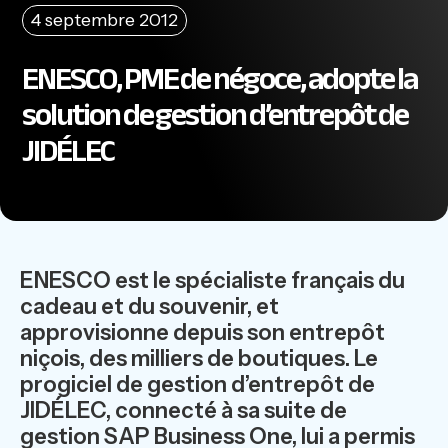
4 septembre 2012
ENESCO, PME de négoce, adopte la
solution de gestion d’entrepôt de
JIDÉLEC
ENESCO est le spécialiste français du
cadeau et du souvenir, et
approvisionne depuis son entrepôt
niçois, des milliers de boutiques. Le
progiciel de gestion d’entrepôt de
JIDÉLEC, connecté à sa suite de
gestion SAP Business One, lui a permis