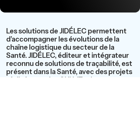
Les solutions de JIDÉLEC permettent
d’accompagner les évolutions de la
chaîne logistique du secteur de la
Santé. JIDÉLEC, éditeur et intégrateur
reconnu de solutions de traçabilité, est
présent dans la Santé, avec des projets
réalisés pour les CHU (Toulouse,
Bordeaux…), et les laboratoires
d’analyse où ses solutions assurent la
traçabilité des, approvisionnements ou
prélèvements.