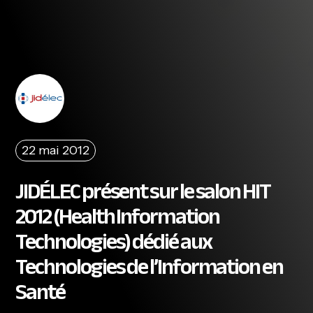
22 mai 2012
JIDÉLEC présent sur le salon HIT
2012 (Health Information
Technologies) dédié aux
Technologies de l’Information en
Santé