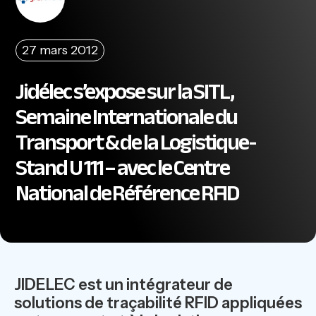
27 mars 2012
Jidélec s’expose sur la SITL,
Semaine Internationale du
Transport & de la Logistique-
Stand U 111 – avec le Centre
National de Référence RFID
JIDELEC est un intégrateur de
solutions de traçabilité RFID appliquées