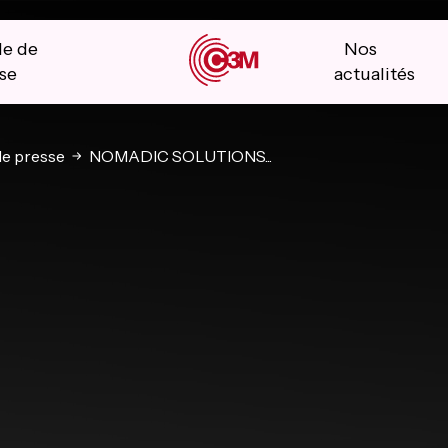
le de
Nos
se
actualités
e presse
NOMADIC SOLUTIONS...