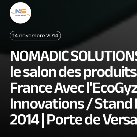
14 novembre 2014
NOMADIC SOLUTIONS p
le salon des produit
France Avec l’EcoGyz
Innovations / Stand 
2014 | Porte de Versai