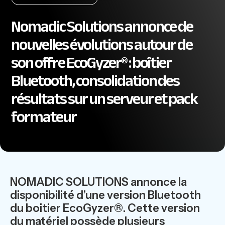
Nomadic Solutions annonce de
nouvelles évolutions autour de
son offre EcoGyzer® : boîtier
Bluetooth, consolidation des
résultats sur un serveur et pack
formateur
NOMADIC SOLUTIONS annonce la
disponibilité d’une version Bluetooth
du boitier EcoGyzer®. Cette version
du matériel possède plusieurs