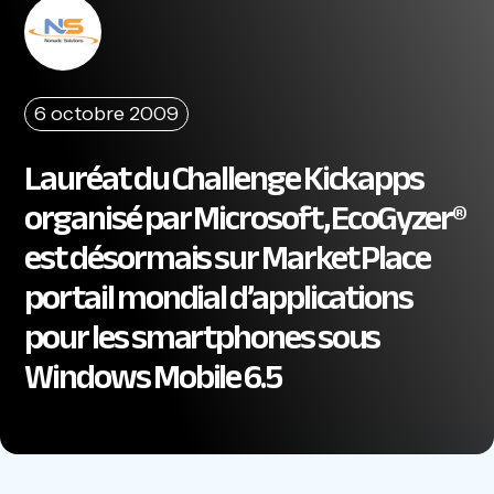
6 octobre 2009
Lauréat du Challenge Kickapps
organisé par Microsoft, EcoGyzer®
est désormais sur Market Place
portail mondial d’applications
pour les smartphones sous
Windows Mobile 6.5