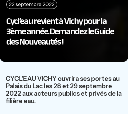
22 septembre 2022
Cycl’eau revient à Vichy pour la
3ème année. Demandez le Guide
des Nouveautés !
CYCL’EAU VICHY ouvrira ses portes au
Palais du Lac les 28 et 29 septembre
2022 aux acteurs publics et privés de la
filière eau.