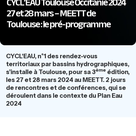
CYCL’EAU Toulouse Occitanie 2024
27 et 28 mars – MEETT de
Toulouse : le pré-programme
CYCL'EAU, n°1 des rendez-vous
territoriaux par bassins hydrographiques,
ème
s’installe à Toulouse, pour sa 3
édition,
les 27 et 28 mars 2024 au MEETT. 2 jours
de rencontres et de conférences, qui se
déroulent dans le contexte du Plan Eau
2024