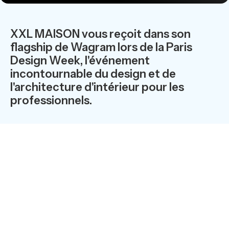
XXL MAISON vous reçoit dans son
flagship de Wagram lors de la Paris
Design Week, l'événement
incontournable du design et de
l'architecture d'intérieur pour les
professionnels.
PARIS DESIGN WEEK, C’EST UNE
BALADE DESIGN DANS PARIS. Une
balade chez XXL MAISON dans un