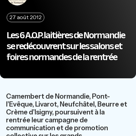
27 août 2012
Les 6 A.O.P. laitières de Normandie
se redécouvrent sur les salons et
foires normandes de la rentrée
Camembert de Normandie, Pont-
l’Evêque, Livarot, Neufchâtel, Beurre et
Crème d’Isigny, poursuivent à la
rentrée leur campagne de
communication et de promotion
collective sur les grands