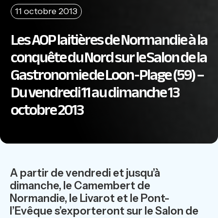
11 octobre 2013
Les AOP laitières de Normandie à la
conquête du Nord sur le Salon de la
Gastronomie de Loon-Plage (59) –
Du vendredi 11 au dimanche 13
octobre 2013
A partir de vendredi et jusqu’à
dimanche, le Camembert de
Normandie, le Livarot et le Pont-
l’Evêque s’exporteront sur le Salon de