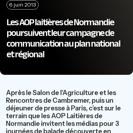
6 juin 2013
Les AOP laitières de Normandie
poursuivent leur campagne de
communication au plan national
et régional
Après le Salon de l’Agriculture et les
Rencontres de Cambremer, puis un
déjeuner de presse à Paris, c’est sur le
terrain que les AOP Laitières de
Normandie invitent les médias pour 3
journées de balade découverte en