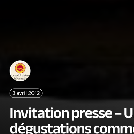
3 avril 2012
Invitation presse – U
dégustations commen