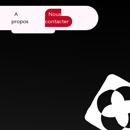
A
Nous
propos
contacter
Manifesto
Livre blanc