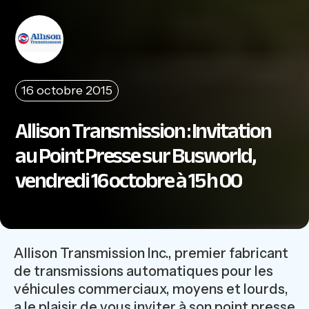
16 octobre 2015
Allison Transmission : Invitation
au Point Presse sur Busworld,
vendredi 16 octobre à 15 h 00
Allison Transmission Inc., premier fabricant
de transmissions automatiques pour les
véhicules commerciaux, moyens et lourds,
a le plaisir de vous inviter à son point presse