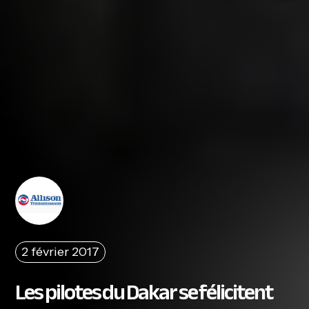
2 février 2017
Les pilotes du Dakar se félicitent