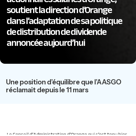
soutient la direction d’Orange
dans l’adaptation de sa politique
de distribution de dividende
annoncée aujourd’hui
Une position d’équilibre que l’AASGO
réclamait depuis le 11 mars
Le Conseil d’Administration d’Orange qui s’est tenu hier,