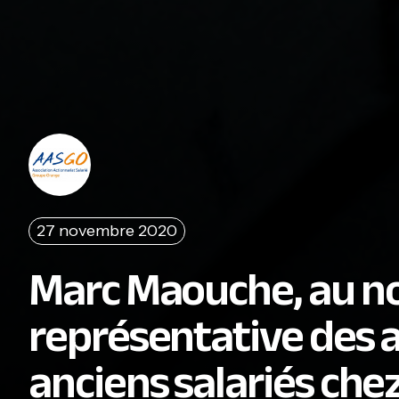
27 novembre 2020
Marc Maouche, au no
représentative des a
anciens salariés che