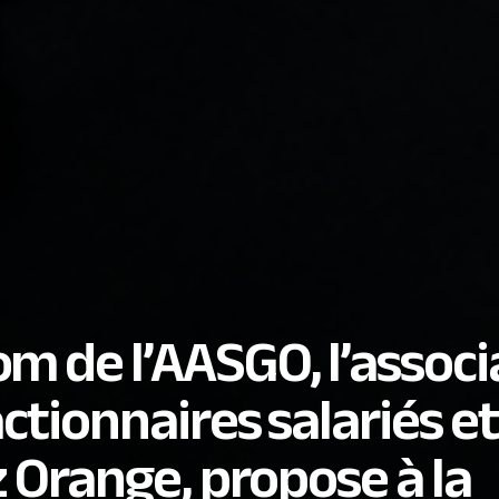
m de l’AASGO, l’associ
ctionnaires salariés et
z Orange, propose à la