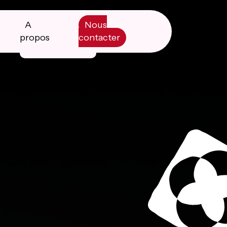
A
Nous
propos
contacter
Manifesto
Livre blanc