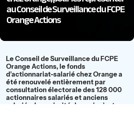
au Conseil de Surveillance du FCPE
Orange Actions
Le Conseil de Surveillance du FCPE
Orange Actions, le fonds
d’actionnariat-salarié chez Orange a
été renouvelé entièrement par
consultation électorale des 128 000
actionnaires salariés et anciens
salariés. La majorité des voix s’est
portée sur la liste indépendante de
l’AASGO (32,5 % de voix).