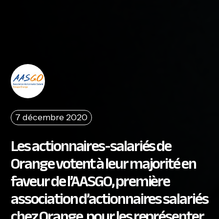
7 décembre 2020
Les actionnaires-salariés de
Orange votent à leur majorité en
faveur de l’AASGO, première
association d’actionnaires salariés
chez Orange, pour les représenter