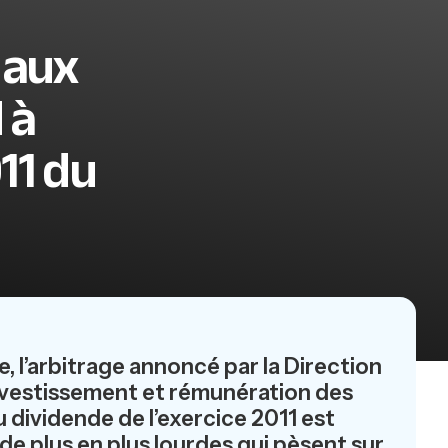
 aux
 à
11 du
, l’arbitrage annoncé par la Direction
 investissement et rémunération des
 dividende de l’exercice 2011 est
de plus en plus lourdes qui pèsent sur