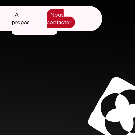
A
Nous
propos
contacter
Manifesto
Livre blanc