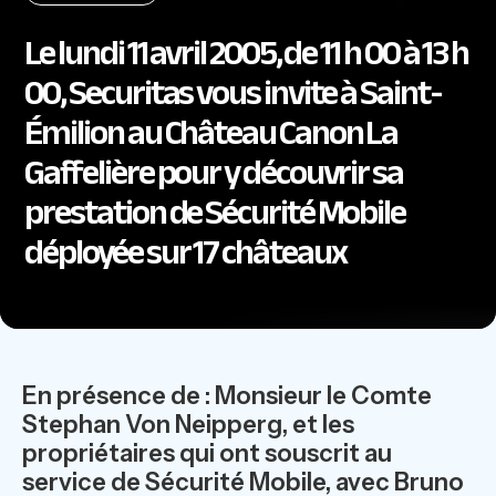
Le lundi 11 avril 2005, de 11 h 00 à 13 h
00, Securitas vous invite à Saint-
Émilion au Château Canon La
Gaffelière pour y découvrir sa
prestation de Sécurité Mobile
déployée sur 17 châteaux
En présence de : Monsieur le Comte
Stephan Von Neipperg, et les
propriétaires qui ont souscrit au
service de Sécurité Mobile, avec Bruno