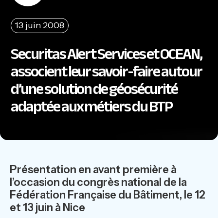
13 juin 2008
Securitas Alert Services et OCEAN,
associent leur savoir-faire autour
d’une solution de géosécurité
adaptée aux métiers du BTP
Présentation en avant première à
l’occasion du congrès national de la
Fédération Française du Bâtiment, le 12
et 13 juin à Nice