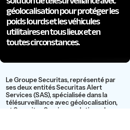
solution de télésurveillance avec
géolocalisation pour protéger les
poids lourds et les véhicules
utilitaires en tous lieux et en
toutes circonstances.
Le Groupe Securitas, représenté par
ses deux entités Securitas Alert
Services (SAS), spécialisée dans la
télésurveillance avec géolocalisation,
et Securitas Services, solutions de
sécurité humaine, participeront au
64ème congrès de la FNTR, les 28 et 29