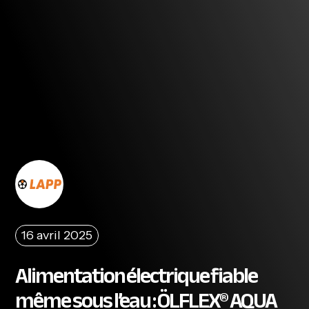
16 avril 2025
Alimentation électrique fiable
même sous l’eau : ÖLFLEX® AQUA