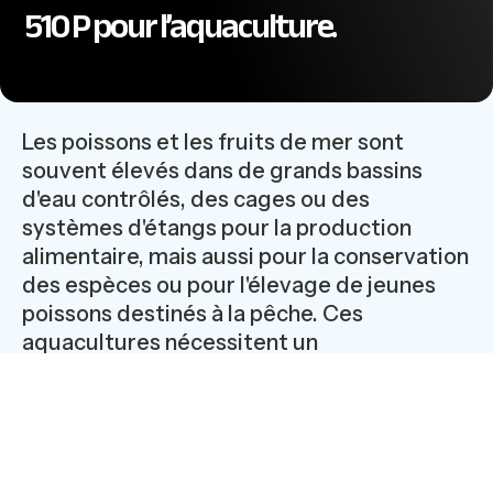
510 P pour l’aquaculture.
Les poissons et les fruits de mer sont
souvent élevés dans de grands bassins
d'eau contrôlés, des cages ou des
systèmes d'étangs pour la production
alimentaire, mais aussi pour la conservation
des espèces ou pour l'élevage de jeunes
poissons destinés à la pêche. Ces
aquacultures nécessitent un
approvisionnement énergétique fiable.
LAPP a présenté ce câble ÖLFLEX® AQUA
510 P, spécialement développé par le
spécialiste des câbles pour une utilisation
dans les aquacultures, à la foire de Hanovre