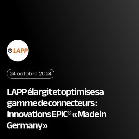
24 octobre 2024
LAPP élargit et optimise sa
gamme de connecteurs :
innovations EPIC® « Made in
Germany »