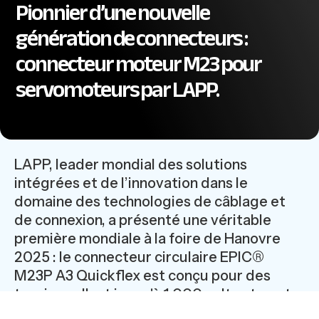
Pionnier d’une nouvelle
génération de connecteurs :
connecteur moteur M23 pour
servomoteurs par LAPP.
LAPP, leader mondial des solutions
intégrées et de l’innovation dans le
domaine des technologies de câblage et
de connexion, a présenté une véritable
première mondiale à la foire de Hanovre
2025 : le connecteur circulaire EPIC®
M23P A3 Quickflex est conçu pour des
tensions allant jusqu'à 1 000 volts et peut
être utilisé directement avec les