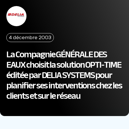
4 décembre 2003
La Compagnie GÉNÉRALE DES
EAUX choisit la solution OPTI-TIME
éditée par DELIA SYSTEMS pour
planifier ses interventions chez les
clients et sur le réseau