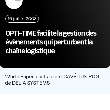
16 juillet 2003
OPTI-TIME facilite la gestion des
évènements qui perturbent la
chaîne logistique
White Paper, par Laurent CAVÉLIUS, PDG
de DELIA SYSTEMS